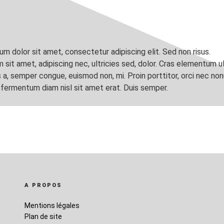
 dolor sit amet, consectetur adipiscing elit. Sed non risus.
 sit amet, adipiscing nec, ultricies sed, dolor. Cras elementum u
s a, semper congue, euismod non, mi. Proin porttitor, orci nec n
 fermentum diam nisl sit amet erat. Duis semper.
A PROPOS
Mentions légales
Plan de site