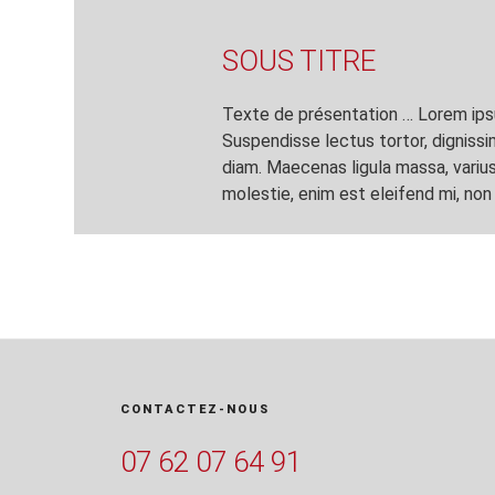
SOUS TITRE
Texte de présentation … Lorem ipsum
Suspendisse lectus tortor, dignissim
diam. Maecenas ligula massa, variu
molestie, enim est eleifend mi, non
CONTACTEZ-NOUS
07 62 07 64 91