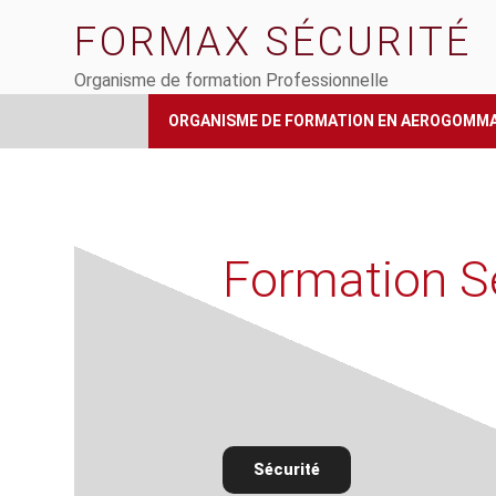
Aller
FORMAX SÉCURITÉ
au
contenu
Organisme de formation Professionnelle
principal
ORGANISME DE FORMATION EN AEROGOMM
Formation S
Sécurité