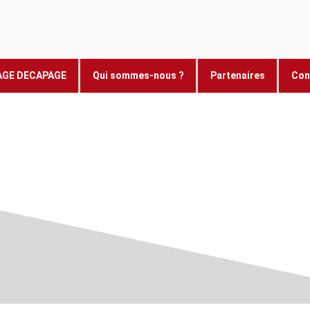
AGE DECAPAGE
Qui sommes-nous ?
Partenaires
Con