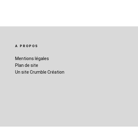
A PROPOS
Mentions légales
Plan de site
Un site Crumble Création