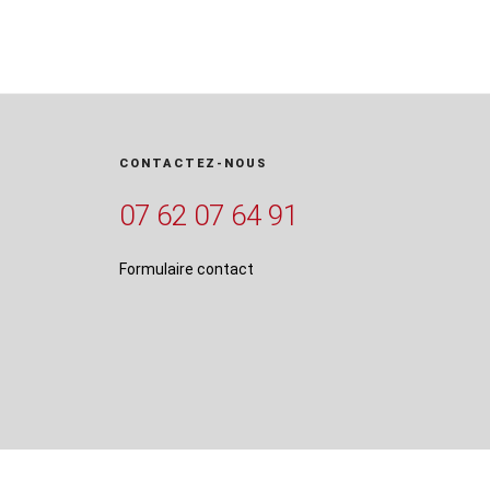
CONTACTEZ-NOUS
07 62 07 64 91
Formulaire contact