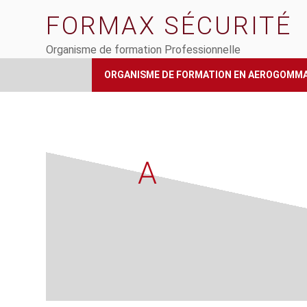
Aller
FORMAX SÉCURITÉ
au
contenu
Organisme de formation Professionnelle
principal
ORGANISME DE FORMATION EN AEROGOMM
A