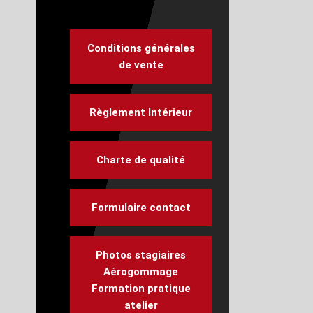
Conditions générales
de vente
Règlement Intérieur
Charte de qualité
Formulaire contact
Photos stagiaires
Aérogommage
Formation pratique
atelier