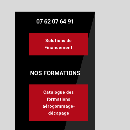
07 62 07 64 91
Solutions de
Financement
NOS FORMATIONS
Catalogue des
formations
aérogommage-
décapage