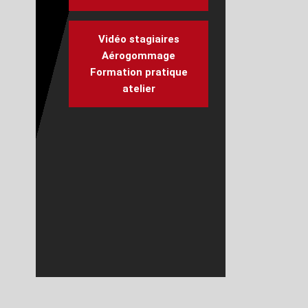
Vidéo stagiaires
Aérogommage
Formation pratique
atelier