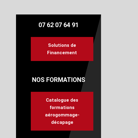
07 62 07 64 91
Solutions de
Financement
NOS FORMATIONS
Catalogue des
formations
aérogommage-
décapage