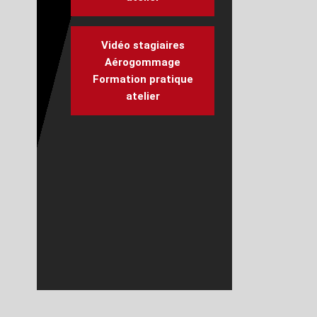
Vidéo stagiaires
Aérogommage
Formation pratique
atelier