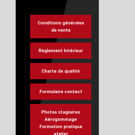
Conditions générales
de vente
Règlement Intérieur
Charte de qualité
Formulaire contact
Photos stagiaires
Aérogommage
Formation pratique
atelier